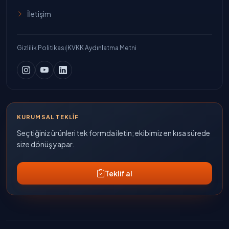
İletişim
Gizlilik Politikası
|
KVKK Aydınlatma Metni
KURUMSAL TEKLIF
Seçtiğiniz ürünleri tek formda iletin; ekibimiz en kısa sürede
size dönüş yapar.
Teklif al