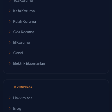
Yüz Koruma
Kafa Koruma
Kulak Koruma
Göz Koruma
El Koruma
Genel
Elektrik Ekipmanları
KURUMSAL
Hakkımızda
Blog