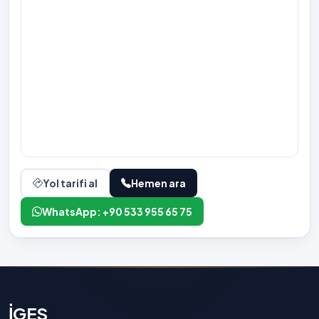
Yol tarifi al
Hemen ara
WhatsApp: +90 533 955 65 75
İGES