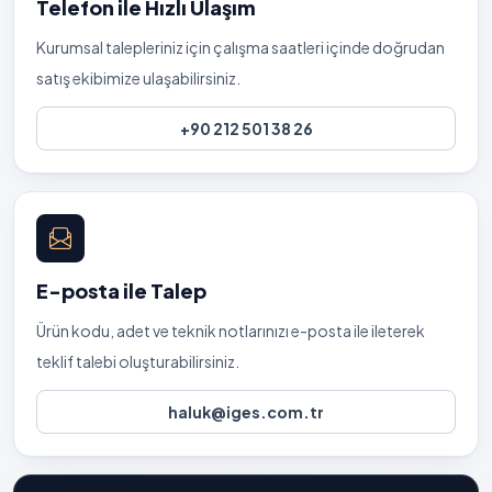
Telefon ile Hızlı Ulaşım
Kurumsal talepleriniz için çalışma saatleri içinde doğrudan
satış ekibimize ulaşabilirsiniz.
+90 212 501 38 26
E-posta ile Talep
Ürün kodu, adet ve teknik notlarınızı e-posta ile ileterek
teklif talebi oluşturabilirsiniz.
haluk@iges.com.tr