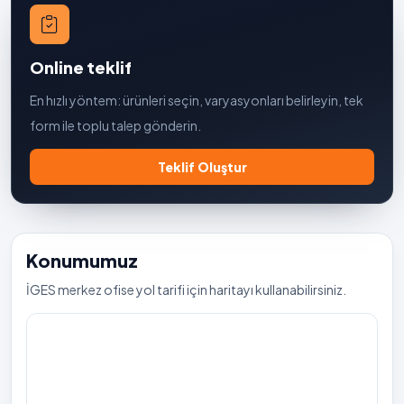
Online teklif
En hızlı yöntem: ürünleri seçin, varyasyonları belirleyin, tek
form ile toplu talep gönderin.
Teklif Oluştur
Konumumuz
İGES merkez ofise yol tarifi için haritayı kullanabilirsiniz.